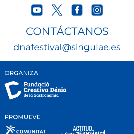
CONTÁCTANOS
dnafestival@singulae.es
ORGANIZA
PROMUEVE