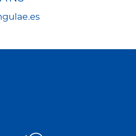
ngulae.es