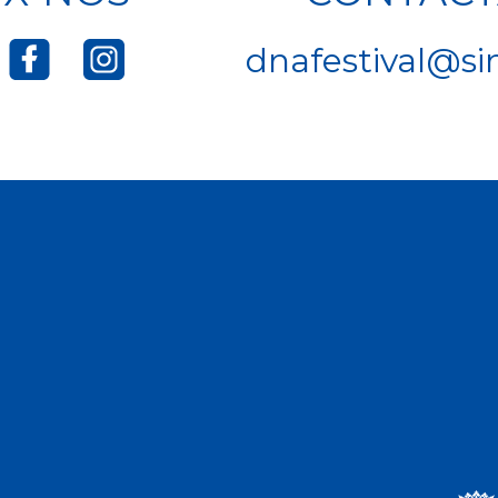
dnafestival@si