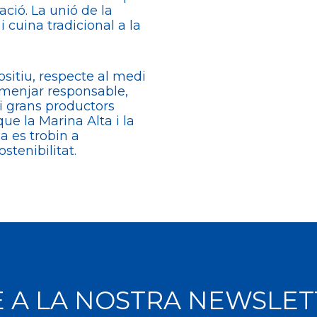
ació. La unió de la
 cuina tradicional a la
sitiu, respecte al medi
 menjar responsable,
 i grans productors
ue la Marina Alta i la
 es trobin a
stenibilitat.
E A LA NOSTRA NEWSLE