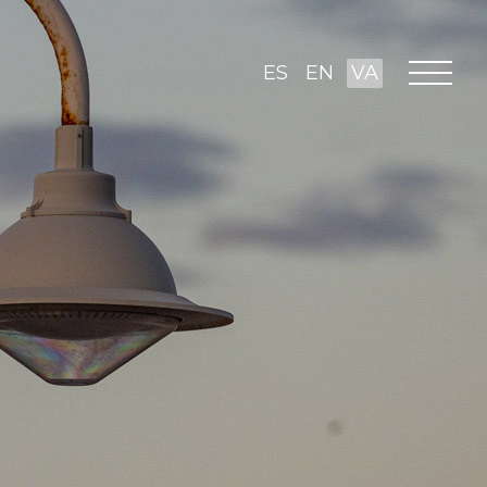
ES
EN
VA