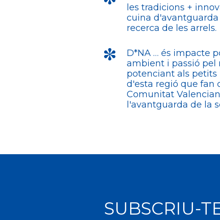
les tradicions + innov
cuina d'avantguarda i
recerca de les arrels.
D*NA … és impacte po
ambient i passió pel
potenciant als petits
d'esta regió que fan q
Comunitat Valenciana
l'avantguarda de la so
SUBSCRIU-T