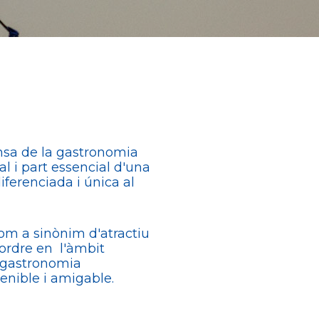
nsa de la gastronomia
al i part essencial d'una
ferenciada i única al
m a sinònim d'atractiu
 ordre en l'àmbit
e gastronomia
tenible i amigable.